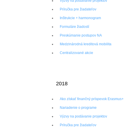
Výzvy na podávanie projektov
Príručka pre žiadateľov
Inštrukcie + harmonogram
Formuláre žiadostí
Preskúmanie postupov NA
Medzinárodná kreditová mobilita
Centralizované akcie
2018
Ako získať finančný príspevok Erasmus+
Nariadenie o programe
Výzvy na podávanie projektov
Príručka pre žiadateľov