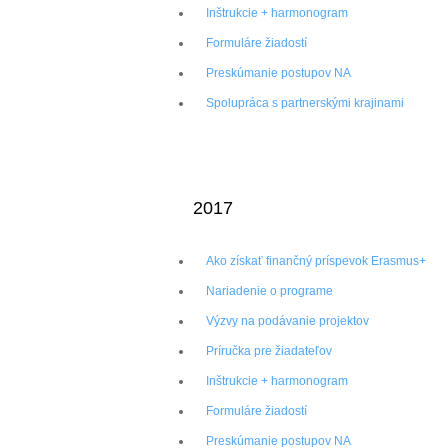
Inštrukcie + harmonogram
Formuláre žiadostí
Preskúmanie postupov NA
Spolupráca s partnerskými krajinami
2017
Ako získať finančný príspevok Erasmus+
Nariadenie o programe
Výzvy na podávanie projektov
Príručka pre žiadateľov
Inštrukcie + harmonogram
Formuláre žiadostí
Preskúmanie postupov NA