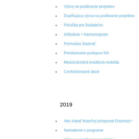
Výzvy na podávanie projektov
Doplňujúca výzva na podávanie projektov
Príručka pre žiadateľov
Inštrukcie + harmonogram
Formuláre žiadostí
Preskúmanie postupov NA
Medzinárodná kreditová mobilita
Centralizované akcie
2019
Ako získať finančný príspevok Erasmus+
Nariadenie o programe