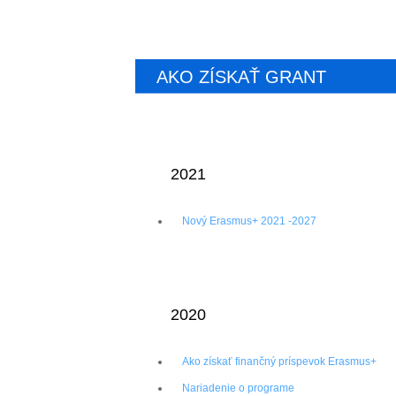
AKO ZÍSKAŤ GRANT
2021
Nový Erasmus+ 2021 -2027
2020
Ako získať finančný príspevok Erasmus+
Nariadenie o programe