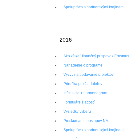
Spolupráca s partnerskými krajinami
2016
Ako získať finančný príspevok Erasmus+
Nariadenie o programe
Výzvy na podávanie projektov
Príručka pre žiadateľov
Inštrukcie + harmonogram
Formuláre žiadostí
Výsledky výberu
Preskúmanie postupov NA
Spolupráca s partnerskými krajinami