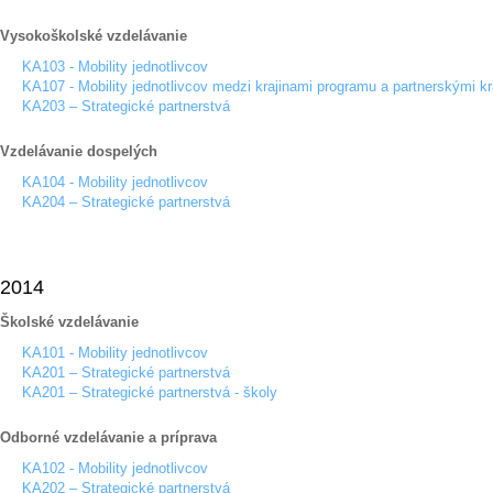
Vysokoškolské vzdelávanie
KA103 - Mobility jednotlivcov
KA107 - Mobility jednotlivcov medzi krajinami programu a partnerskými kr
KA203 – Strategické partnerstvá
Vzdelávanie dospelých
KA104 - Mobility jednotlivcov
KA204 – Strategické partnerstvá
2014
Školské vzdelávanie
KA101 - Mobility jednotlivcov
KA201 – Strategické partnerstvá
KA201 – Strategické partnerstvá - školy
Odborné vzdelávanie a príprava
KA102 - Mobility jednotlivcov
KA202 – Strategické partnerstvá