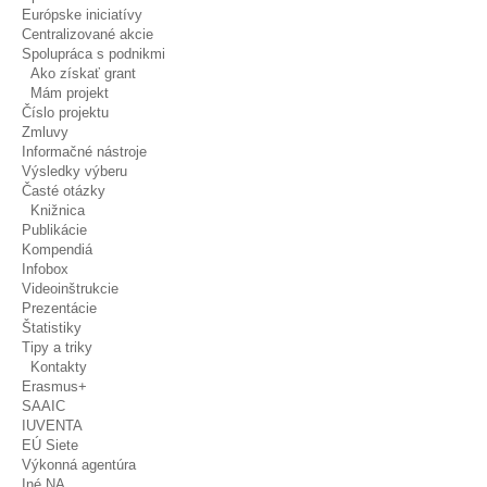
Európske iniciatívy
Centralizované akcie
Spolupráca s podnikmi
Ako získať grant
Mám projekt
Číslo projektu
Zmluvy
Informačné nástroje
Výsledky výberu
Časté otázky
Knižnica
Publikácie
Kompendiá
Infobox
Videoinštrukcie
Prezentácie
Štatistiky
Tipy a triky
Kontakty
Erasmus+
SAAIC
IUVENTA
EÚ Siete
Výkonná agentúra
Iné NA