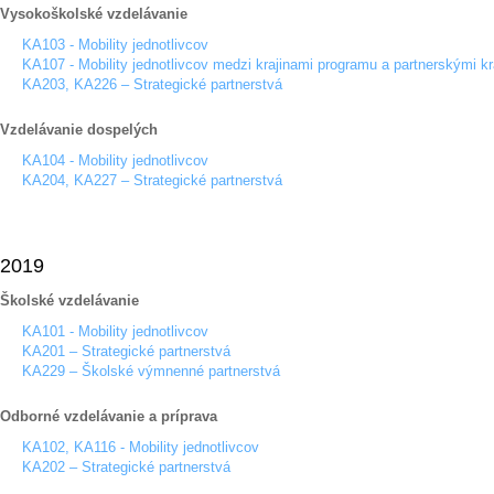
Vysokoškolské vzdelávanie
KA103 - Mobility jednotlivcov
KA107 - Mobility jednotlivcov medzi krajinami programu a partnerskými kr
KA203, KA226 – Strategické partnerstvá
Vzdelávanie dospelých
KA104 - Mobility jednotlivcov
KA204, KA227 – Strategické partnerstvá
2019
Školské vzdelávanie
KA101 - Mobility jednotlivcov
KA201 – Strategické partnerstvá
KA229 – Školské výmnenné partnerstvá
Odborné vzdelávanie a príprava
KA102, KA116 - Mobility jednotlivcov
KA202 – Strategické partnerstvá