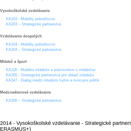
Vysokoškolské vzdelávanie
KA103 - Mobility jednotlivcov
KA203 – Strategické partnerstvá
Vzdelávanie dospelých
KA104 - Mobility jednotlivcov
KA204 – Strategické partnerstvá
Mládež a šport
KA105 - Mobilita mládeže a pracovníkov s mládežou
KA205 - Strategické partnerstvá pre oblasť mládeže
KA347 - Dialóg medzi mladými ľuďmi a tvorcami politík
Medzisektorové vzdelávanie
KA200 – Strategické partnerstvá
2014 - Vysokoškolské vzdelávanie - Strategické partner
ERASMUS+)