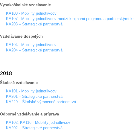
Vysokoškolské vzdelávanie
KA103 - Mobility jednotlivcov
KA107 - Mobility jednotlivcov medzi krajinami programu a partnerskými kr
KA203 – Strategické partnerstvá
Vzdelávanie dospelých
KA104 - Mobility jednotlivcov
KA204 – Strategické partnerstvá
2018
Školské vzdelávanie
KA101 - Mobility jednotlivcov
KA201 – Strategické partnerstvá
KA229 – Školské výmnenné partnerstvá
Odborné vzdelávanie a príprava
KA102, KA116 - Mobility jednotlivcov
KA202 – Strategické partnerstvá