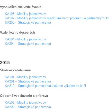
Vysokoškolské vzdelávanie
KA103 - Mobility jednotlivcov
KA107 - Mobility jednotlivcov medzi krajinami programu a partnerskými kr
KA203 – Strategické partnerstvá
Vzdelávanie dospelých
KA104 - Mobility jednotlivcov
KA204 – Strategické partnerstvá
2015
Školské vzdelávanie
KA101 - Mobility jednotlivcov
KA201 – Strategické partnerstvá
KA219 – Strategické partnerstvá zložené výlučne zo škôl
Odborné vzdelávanie a príprava
KA102 - Mobility jednotlivcov
KA202 – Strategické partnerstvá