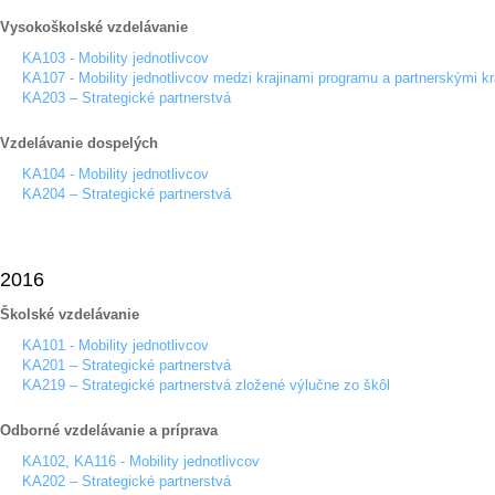
Vysokoškolské vzdelávanie
KA103 - Mobility jednotlivcov
KA107 - Mobility jednotlivcov medzi krajinami programu a partnerskými kr
KA203 – Strategické partnerstvá
Vzdelávanie dospelých
KA104 - Mobility jednotlivcov
KA204 – Strategické partnerstvá
2016
Školské vzdelávanie
KA101 - Mobility jednotlivcov
KA201 – Strategické partnerstvá
KA219 – Strategické partnerstvá zložené výlučne zo škôl
Odborné vzdelávanie a príprava
KA102, KA116 - Mobility jednotlivcov
KA202 – Strategické partnerstvá