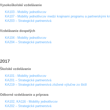
Vysokoškolské vzdelávanie
KA103 - Mobility jednotlivcov
KA107 - Mobility jednotlivcov medzi krajinami programu a partnerskými kr
KA203 – Strategické partnerstvá
Vzdelávanie dospelých
KA104 - Mobility jednotlivcov
KA204 – Strategické partnerstvá
2017
Školské vzdelávanie
KA101 - Mobility jednotlivcov
KA201 – Strategické partnerstvá
KA219 – Strategické partnerstvá zložené výlučne zo škôl
Odborné vzdelávanie a príprava
KA102, KA116 - Mobility jednotlivcov
KA202 – Strategické partnerstvá